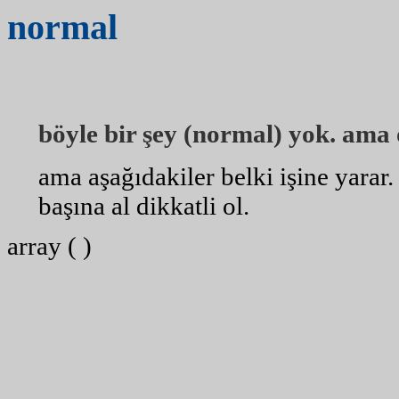
normal
böyle bir şey (normal) yok. ama o
ama aşağıdakiler belki işine yarar
başına al dikkatli ol.
array ( )